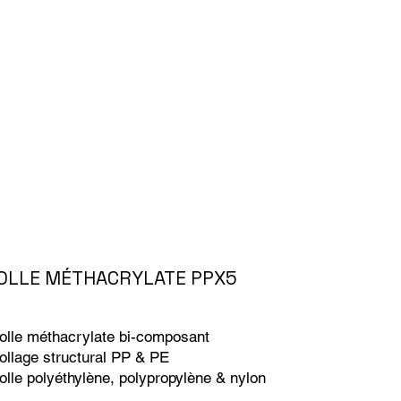
OLLE MÉTHACRYLATE PPX5
olle méthacrylate bi-composant
ollage structural PP & PE
olle polyéthylène, polypropylène & nylon