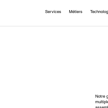
Services
Métiers
Technolog
Notre
multipl
assemb