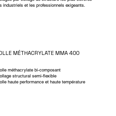
s industriels et les professionnels exigeants.
OLLE MÉTHACRYLATE MMA 400
olle méthacrylate bi-composant
ollage structural semi-flexible
olle haute performance et haute température