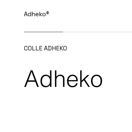
Adheko
®
COLLE ADHEKO
Adheko