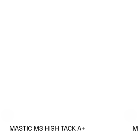
MASTIC MS HIGH TACK A+
M