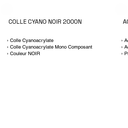
COLLE CYANO NOIR 2000N
A
› Colle Cyanoacrylate
› A
› Colle Cyanoacrylate Mono Composant
› A
› Couleur NOIR
› 