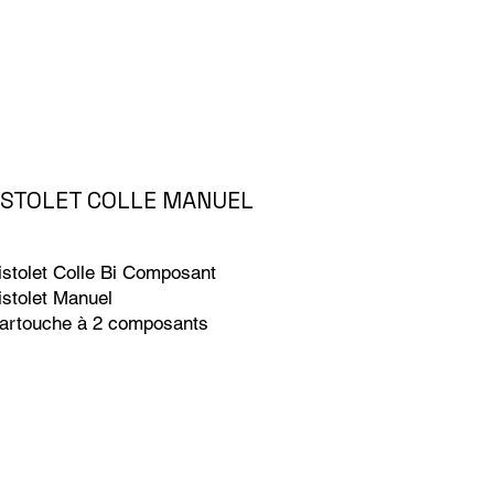
ISTOLET COLLE MANUEL
istolet Colle Bi Composant
istolet Manuel
Cartouche à 2 composants