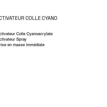
CTIVATEUR COLLE CYANO
ctivateur Colle Cyanoacrylate
ctivateur Spray
Prise en masse immédiate