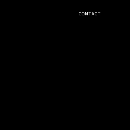
CONTACT
ies
Marques
Produits