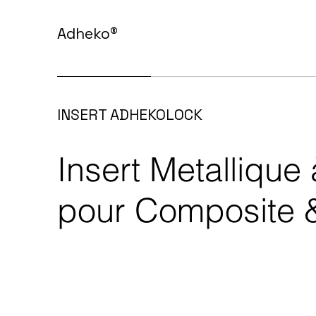
Adheko
®
INSERT ADHEKOLOCK
Insert Metalliqu
pour Composite &