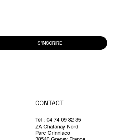
S'INSCRIRE
CONTACT
Tél : 04 74 09 82 35
ZA Chatanay Nord
Parc Grinniaco
38540 Grenay France