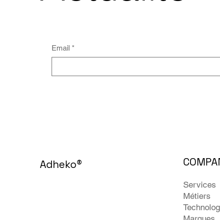
Email
*
COMPA
Adheko
®
Services
Métiers
Technolog
Marques