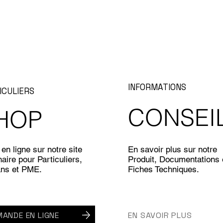
INFORMATIONS
ICULIERS
CONSEI
HOP
en ligne sur notre site
En savoir plus sur notre
aire pour Particuliers,
Produit, Documentations 
ans et PME.
Fiches Techniques.
ANDE EN LIGNE
EN SAVOIR PLUS