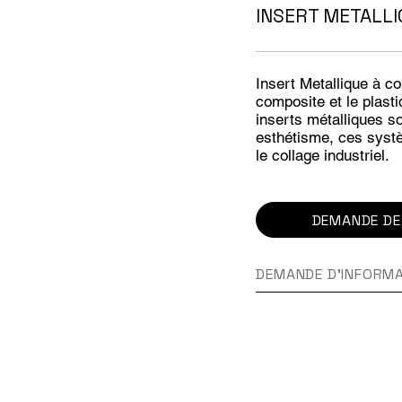
INSERT METALL
Insert Metallique à 
composite et le plast
inserts métalliques so
esthétisme, ces syst
le collage industriel.
DEMANDE DE
DEMANDE D'INFORM