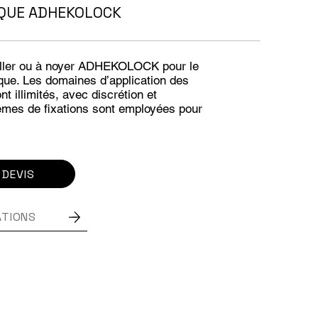
IQUE ADHEKOLOCK
coller ou à noyer ADHEKOLOCK pour le
ique. Les domaines d’application des
nt illimités, avec discrétion et
èmes de fixations sont employées pour
 DEVIS
ATIONS