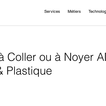
Services
Métiers
Technolog
e à Coller ou à Noy
 Plastique