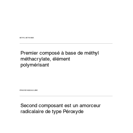
METHYL METHA MMA
Premier composé à base de méthyl
méthacrylate, élément
polymérisant
PÉROXYDE RADICAUX LIBRE
Second composant est un amorceur
radicalaire de type Péroxyde