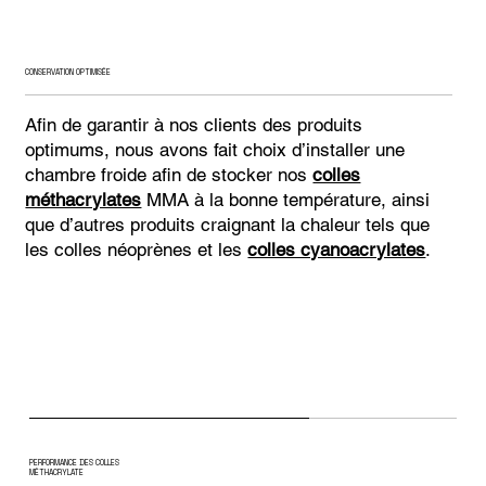
CONSERVATION OPTIMISÉE
Afin de garantir à nos clients des produits
optimums, nous avons fait choix d’installer une
chambre froide afin de stocker nos
colles
méthacrylates
MMA à la bonne température, ainsi
que d’autres produits craignant la chaleur tels que
les colles néoprènes et les
colles cyanoacrylates
.
PERFORMANCE DES COLLES
MÉTHACRYLATE