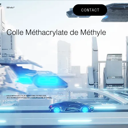
Adheko
®
CONTACT
Colle Méthacrylate de Méthyle
COLLE MÉTHACRYLATE DE METHYLE MMA TECHNOLOGIE,
DES TECHNOLOGIES ADHÉSIVES POUR L'INDUSTRIE DE DEMAIN.