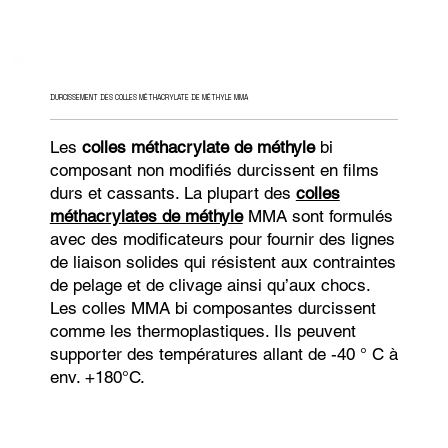
DURCISSEMENT DES COLLES MÉTHACRYLATE DE MÉTHYLE MMA
Les
colles méthacrylate de méthyle
bi
composant non modifiés durcissent en films
durs et cassants. La plupart des
colles
méthacrylates de méthyle
MMA sont formulés
avec des modificateurs pour fournir des lignes
de liaison solides qui résistent aux contraintes
de pelage et de clivage ainsi qu’aux chocs.
Les colles MMA bi composantes durcissent
comme les thermoplastiques. Ils peuvent
supporter des températures allant de -40 ° C à
env. +180°C.