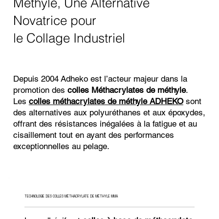
Méthyle, Une Alternative
Novatrice pour
le Collage Industriel
Depuis 2004 Adheko est l’acteur majeur dans la
promotion des
colles Méthacrylates de méthyle
.
Les
colles méthacrylates de méthyle ADHEKO
sont
des alternatives aux polyuréthanes et aux époxydes,
offrant des résistances inégalées à la fatigue et au
cisaillement tout en ayant des performances
exceptionnelles au pelage.
TECHNOLOGIE DES COLLES MÉTHACRYLATE DE MÉTHYLE MMA