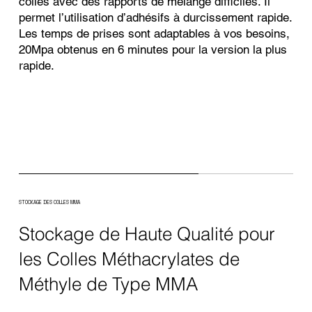
colles avec des rapports de mélange difficiles. Il
permet l’utilisation d’adhésifs à durcissement rapide.
Les t
emps de prises sont adaptables à vos besoins,
20Mpa obtenus en 6 minutes pour la version la plus
rapide.
STOCKAGE DES COLLES MMA
Stockage de Haute Qualité pour
les Colles Méthacrylates
de
Méthyle
de Type MMA