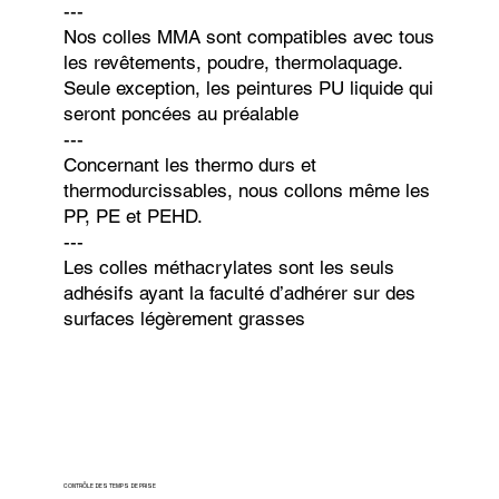
---
Nos colles MMA sont compatibles avec tous
les revêtements, poudre, thermolaquage.
Seule exception, les peintures PU liquide qui
seront poncées au préalable
---
Concernant les thermo durs et
thermodurcissables, nous collons même les
PP, PE et PEHD.
---
Les colles méthacrylates sont les seuls
adhésifs ayant la faculté d’adhérer sur des
surfaces légèrement grasses
CONTRÔLE DES TEMPS DE PRISE