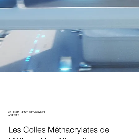
COLLE MMA : METHYL MÉTHACRYLATE
ADHESIVES
Les Colles Méthacrylates de