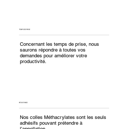
TEMPS DE PRISE
Concernant les temps de prise, nous
saurons répondre à toutes vos
demandes pour améliorer votre
productivité.
RÉSISTANCE
Nos colles Méthacrylates sont les seuls
adhésifs pouvant prétendre à
l’appellation