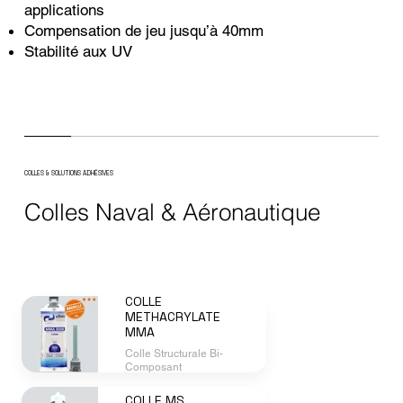
applications
Compensation de jeu jusqu’à 40mm
Stabilité aux UV
COLLES & SOLUTIONS ADHÉSIVES
Colles Naval & Aéronautique
COLLE
METHACRYLATE
MMA
Colle Structurale Bi-
Composant
COLLE MS