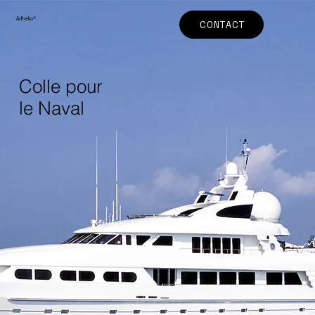
Adheko
®
CONTACT
Colle pour
le Naval