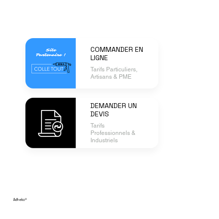
COMMANDER EN
LIGNE
Tarifs Particuliers,
Artisans & PME
DEMANDER UN
DEVIS
Tarifs
Professionnels &
Industriels
Adheko
®