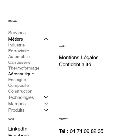
COMPANY
Services
Métiers
Industrie
LEGAL
Ferroviaire
Automobile
Mentions Légales
Carrosserie
Confidentialité
Thermoformage
Aéronautique
Enseigne
Composite
Construction
Technologies
Marques
Produits
CONTACT
SOCIAL
LinkedIn
Tél : 04 74 09 82 35
Facebook