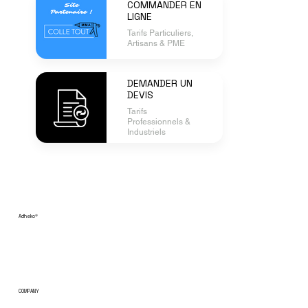
COMMANDER EN
LIGNE
Tarifs Particuliers,
Artisans & PME
DEMANDER UN
DEVIS
Tarifs
Professionnels &
Industriels
Adheko
®
COMPANY