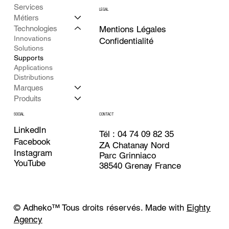
Services
LEGAL
Métiers
Technologies
Mentions Légales
Innovations
Confidentialité
Solutions
Supports
Applications
Distributions
Marques
Produits
CONTACT
SOCIAL
LinkedIn
Tél : 04 74 09 82 35
Facebook
ZA Chatanay Nord
Instagram
Parc Grinniaco
YouTube
38540 Grenay France
© Adheko
™
Tous droits réservés. Made with
Eighty
Agency