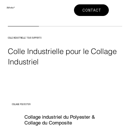
Adheko
®
CONTACT
COLLE INDUSTRIELLE TOUS SUPPORTS
Colle Industrielle pour le Collage
Industriel
COLLAGE POLYESTER
Collage industriel du Polyester &
Collage du Composite