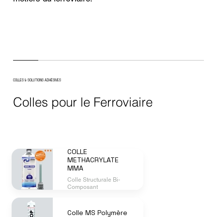
COLLES & SOLUTIONS ADHÉSIVES
Colles pour le Ferroviaire
COLLE
METHACRYLATE
MMA
Colle Structurale Bi-
Composant
Colle MS Polymère