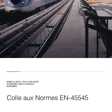
NORME EN-45545 : PROTECTION CONTRE
LES INCENDIES DANS LES VÉHICULES
FERROVIAIRES
Colle aux Normes EN-45545