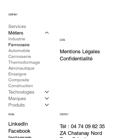
COMPANY
Services
Métiers
Industrie
LEGAL
Ferroviaire
Automobile
Mentions Légales
Carrosserie
Confidentialité
Thermoformage
Aéronautique
Enseigne
Composite
Construction
Technologies
Marques
Produits
CONTACT
SOCIAL
LinkedIn
Tél : 04 74 09 82 35
Facebook
ZA Chatanay Nord
Instagram