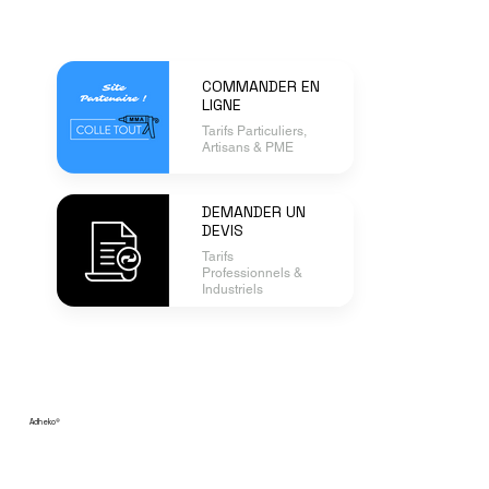
COMMANDER EN
LIGNE
Tarifs Particuliers,
Artisans & PME
DEMANDER UN
DEVIS
Tarifs
Professionnels &
Industriels
Adheko
®