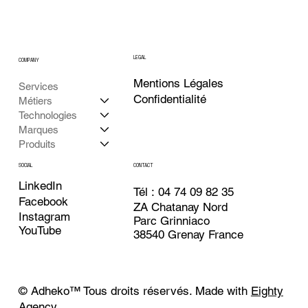
LEGAL
COMPANY
Mentions Légales
Services
Confidentialité
Métiers
Technologies
Marques
Produits
CONTACT
SOCIAL
LinkedIn
Tél : 04 74 09 82 35
Facebook
ZA Chatanay Nord
Instagram
Parc Grinniaco
YouTube
38540 Grenay France
© Adheko
™
Tous droits réservés. Made with
Eighty
Agency