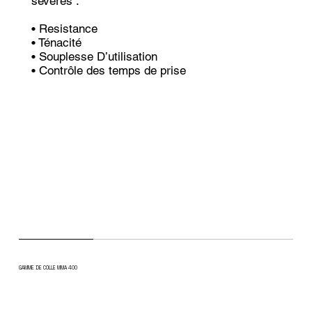
sévères :
• Resistance
• Ténacité
• Souplesse D’utilisation
• Contrôle des temps de prise
GAMME DE COLLE MMA 400