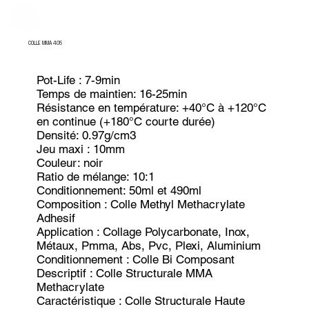
COLLE MMA 405
Pot-Life : 7-9min
Temps de maintien: 16-25min
Résistance en température: +40°C à +120°C
en continue (+180°C courte durée)
Densité: 0.97g/cm3
Jeu maxi : 10mm
Couleur: noir
Ratio de mélange: 10:1
Conditionnement: 50ml et 490ml
Composition : Colle Methyl Methacrylate
Adhesif
Application : Collage Polycarbonate, Inox,
Métaux, Pmma, Abs, Pvc, Plexi, Aluminium
Conditionnement : Colle Bi Composant
Descriptif : Colle Structurale MMA
Methacrylate
Caractéristique : Colle Structurale Haute