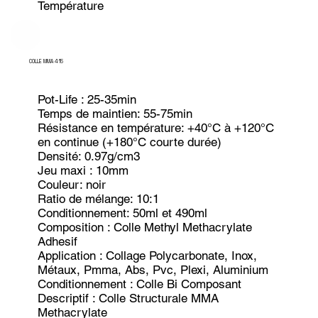
Température
COLLE MMA 415
Pot-Life : 25-35min
Temps de maintien: 55-75min
Résistance en température: +40°C à +120°C
en continue (+180°C courte durée)
Densité: 0.97g/cm3
Jeu maxi : 10mm
Couleur: noir
Ratio de mélange: 10:1
Conditionnement: 50ml et 490ml
Composition : Colle Methyl Methacrylate
Adhesif
Application : Collage Polycarbonate, Inox,
Métaux, Pmma, Abs, Pvc, Plexi, Aluminium
Conditionnement : Colle Bi Composant
Descriptif : Colle Structurale MMA
Methacrylate