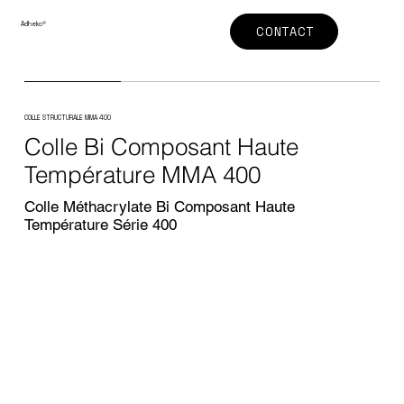
Adheko
®
CONTACT
COLLE STRUCTURALE MMA 400
Colle Bi Composant Haute
Température MMA 400
Colle Méthacrylate Bi Composant Haute
Température Série 400