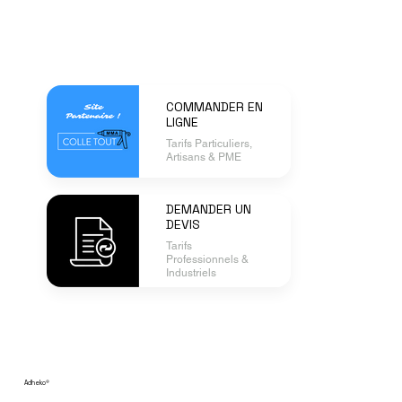
COMMANDER EN
LIGNE
Tarifs Particuliers,
Artisans & PME
DEMANDER UN
DEVIS
Tarifs
Professionnels &
Industriels
Adheko
®