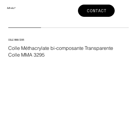
Adheko
®
CONTACT
COLLE MMA 3295
Colle Méthacrylate bi-composante Transparente
Colle MMA 3295