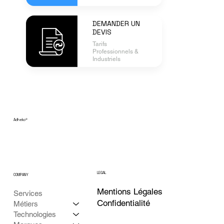
DEMANDER UN
DEVIS
Tarifs
Professionnels &
Industriels
Adheko
®
LEGAL
COMPANY
Mentions Légales
Services
Confidentialité
Métiers
Technologies