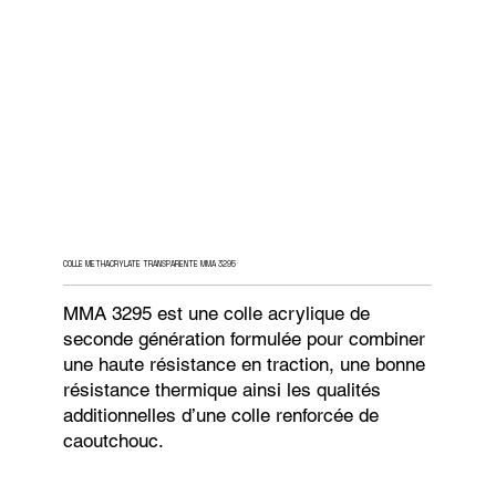
COLLE METHACRYLATE TRANSPARENTE MMA 3295
MMA 3295 est une colle acrylique de
seconde génération formulée pour combiner
une haute résistance en traction, une bonne
résistance thermique ainsi les qualités
additionnelles d’une colle renforcée de
caoutchouc.