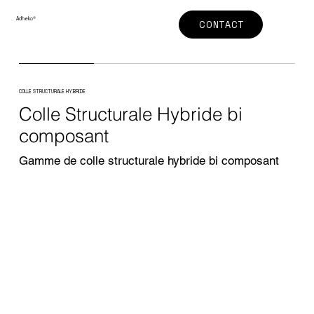
Adheko
®
CONTACT
COLLE STRUCTURALE HYBRIDE
Colle Structurale Hybride bi
composant
Gamme de colle structurale hybride bi composant