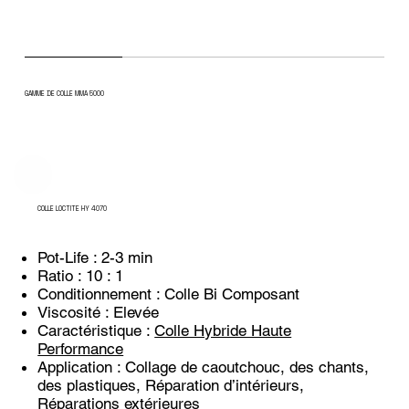
GAMME DE COLLE MMA 5000
COLLE LOCTITE HY 4070
Pot-Life : 2-3 min
Ratio : 10 : 1
Conditionnement : Colle Bi Composant
Viscosité : Elevée
Caractéristique :
Colle Hybride Haute
Performance
Application : Collage de caoutchouc, des chants,
des plastiques, Réparation d’intérieurs,
Réparations extérieures