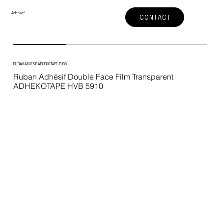
Adheko
®
CONTACT
RUBAN ADHESIF ADHEKOTAPE D100
Ruban Adhésif Double Face Film Transparent
ADHEKOTAPE HVB 5910