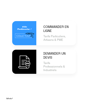
COMMANDER EN
LIGNE
Tarifs Particuliers,
Artisans & PME
DEMANDER UN
DEVIS
Tarifs
Professionnels &
Industriels
Adheko
®