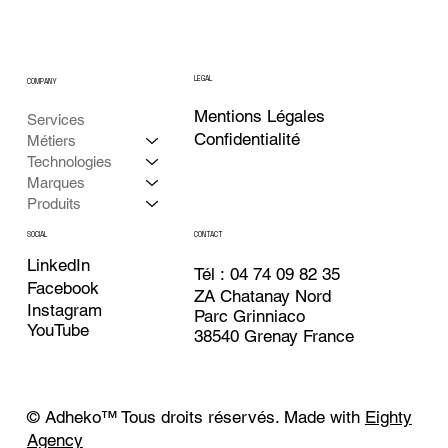
LEGAL
COMPANY
Mentions Légales
Services
Confidentialité
Métiers
Technologies
Marques
Produits
CONTACT
SOCIAL
LinkedIn
Tél : 04 74 09 82 35
Facebook
ZA Chatanay Nord
Instagram
Parc Grinniaco
YouTube
38540 Grenay France
© Adheko
™
Tous droits réservés. Made with
Eighty
Agency