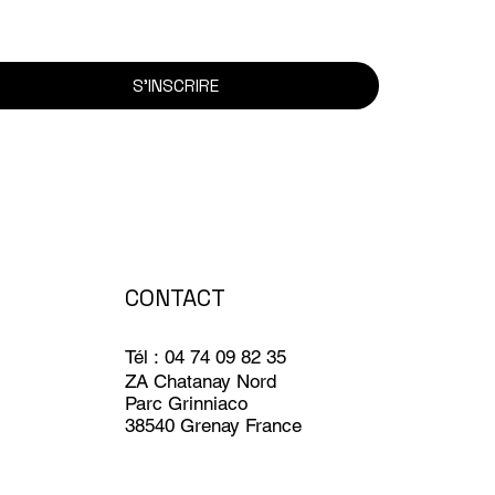
S'INSCRIRE
CONTACT
Tél : 04 74 09 82 35
ZA Chatanay Nord
Parc Grinniaco
38540 Grenay France