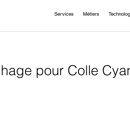
Services
Métiers
Technolog
chage pour Colle Cya