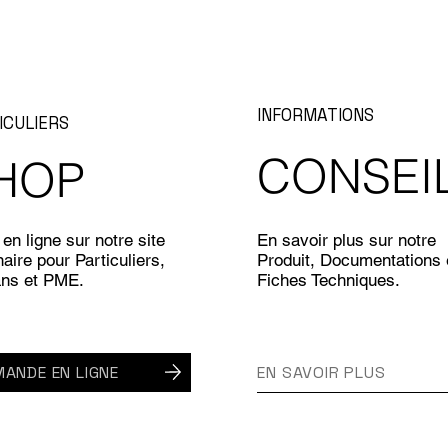
INFORMATIONS
ICULIERS
CONSEI
HOP
en ligne sur notre site
En savoir plus sur notre
aire pour Particuliers,
Produit, Documentations 
ans et PME.
Fiches Techniques.
ANDE EN LIGNE
EN SAVOIR PLUS