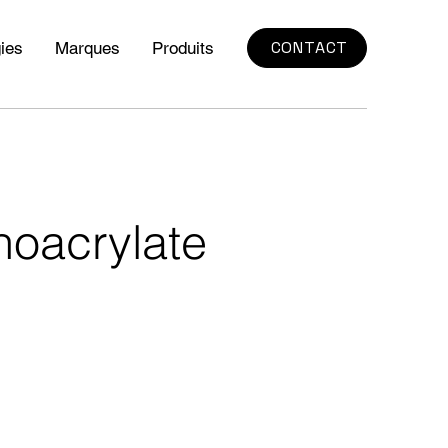
CONTACT
ies
Marques
Produits
noacrylate