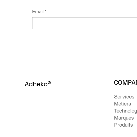
Email
*
COMPA
Adheko
®
Services
Métiers
Technolog
Marques
Produits