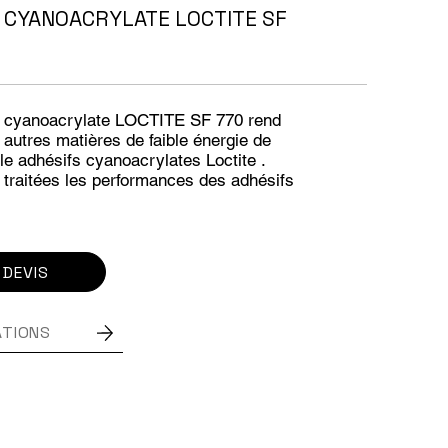
 CYANOACRYLATE LOCTITE SF
le cyanoacrylate LOCTITE SF 770 rend
s autres matières de faible énergie de
 le adhésifs cyanoacrylates Loctite .
i traitées les performances des adhésifs
 DEVIS
ATIONS