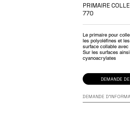
PRIMAIRE COLLE
770
Le primaire pour col
les polyoléfines et le
surface collable avec
Sur les surfaces ains
cyanoacrylates
DEMANDE DE
DEMANDE D'INFORM