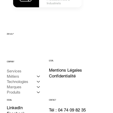
Industriels
Adheko
®
LEGAL
COMPANY
Mentions Légales
Services
Confidentialité
Métiers
Technologies
Marques
Produits
CONTACT
SOCIAL
LinkedIn
Tél : 04 74 09 82 35