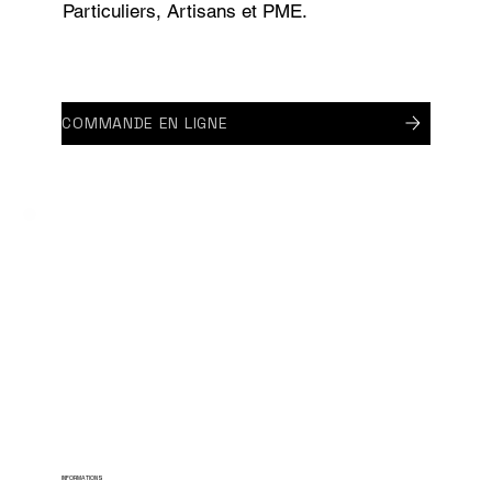
Particuliers, Artisans et PME.
COMMANDE EN LIGNE
INFORMATIONS