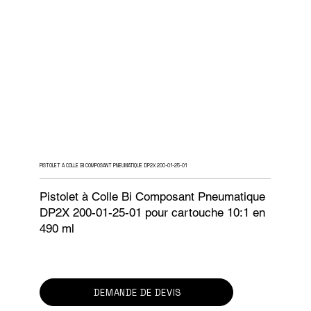
PISTOLET A COLLE BI COMPOSANT PNEUMATIQUE DP2X 200-01-25-01
Pistolet à Colle Bi Composant Pneumatique
DP2X 200-01-25-01 pour cartouche 10:1 en
490 ml
DEMANDE DE DEVIS