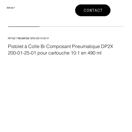
Adheko
®
CONTACT
PISTOLET PNEUMATIQUE DP2X 200-01-25-01
Pistolet à Colle Bi Composant Pneumatique DP2X
200-01-25-01 pour cartouche 10:1 en 490 ml