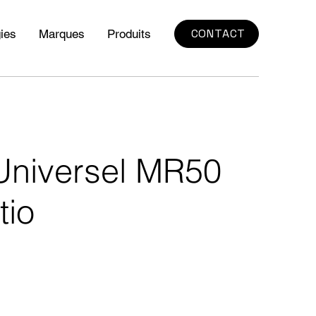
CONTACT
ies
Marques
Produits
 Universel MR50
tio