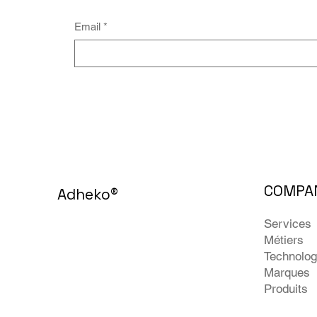
Email
*
COMPA
Adheko
®
Services
Métiers
Technolog
Marques
Produits