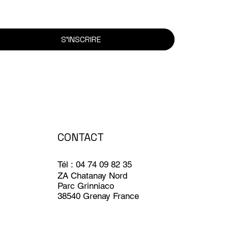
S'INSCRIRE
CONTACT
Tél : 04 74 09 82 35
ZA Chatanay Nord
Parc Grinniaco
38540 Grenay France