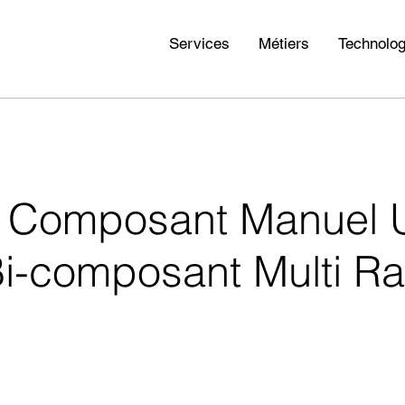
Services
Métiers
Technolog
 Bi Composant Manuel
i-composant Multi Ra