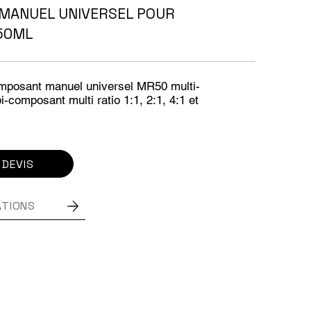
 MANUEL UNIVERSEL POUR
50ML
Composant manuel universel MR50 multi-
i-composant multi ratio 1:1, 2:1, 4:1 et
 DEVIS
ATIONS