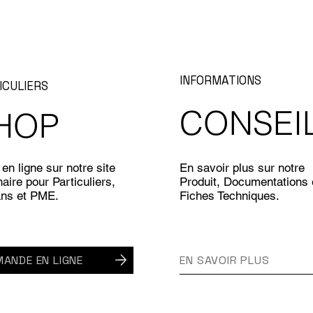
INFORMATIONS
ICULIERS
CONSEI
HOP
en ligne sur notre site
En savoir plus sur notre
aire pour Particuliers,
Produit, Documentations 
ans et PME.
Fiches Techniques.
ANDE EN LIGNE
EN SAVOIR PLUS