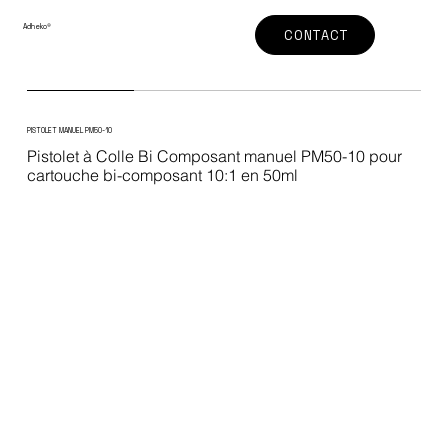
Adheko
®
CONTACT
PISTOLET MANUEL PM50-10
Pistolet à Colle Bi Composant manuel PM50-10 pour
cartouche bi-composant 10:1 en 50ml