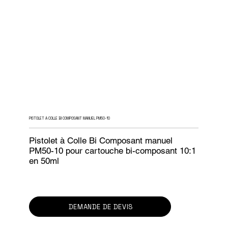
PISTOLET A COLLE BI COMPOSANT MANUEL PM50-10
Pistolet à Colle Bi Composant manuel
PM50-10 pour cartouche bi-composant 10:1
en 50ml
DEMANDE DE DEVIS