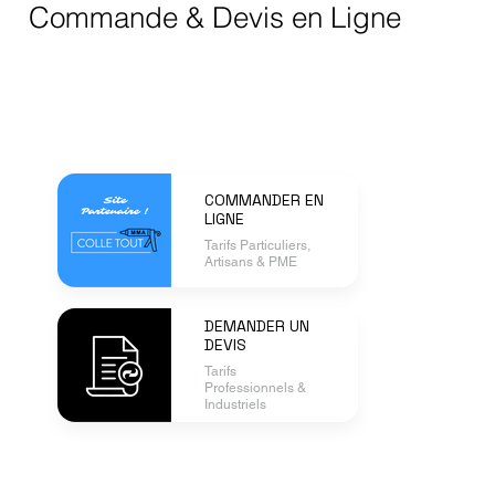
Commande & Devis en Ligne
COMMANDER EN
LIGNE
Tarifs Particuliers,
Artisans & PME
DEMANDER UN
DEVIS
Tarifs
Professionnels &
Industriels