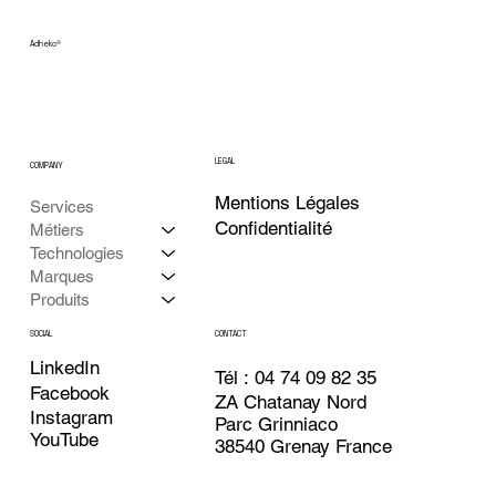
Adheko
®
LEGAL
COMPANY
Mentions Légales
Services
Confidentialité
Métiers
Technologies
Marques
Produits
CONTACT
SOCIAL
LinkedIn
Tél : 04 74 09 82 35
Facebook
ZA Chatanay Nord
Instagram
Parc Grinniaco
YouTube
38540 Grenay France