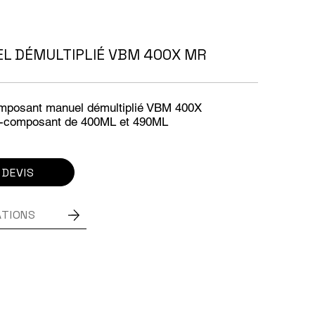
EL DÉMULTIPLIÉ VBM 400X MR
Composant manuel démultiplié VBM 400X
i-composant de 400ML et 490ML
 DEVIS
ATIONS