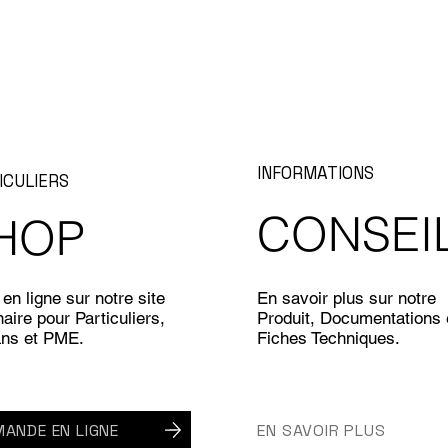
INFORMATIONS
ICULIERS
CONSEI
HOP
en ligne sur notre site
En savoir plus sur notre
aire pour Particuliers,
Produit, Documentations 
ans et PME.
Fiches Techniques.
ANDE EN LIGNE
EN SAVOIR PLUS