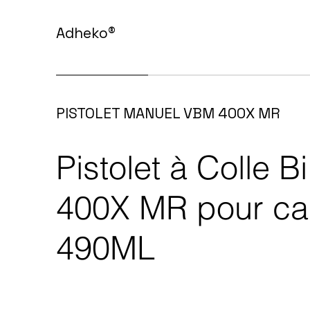
Adheko
®
PISTOLET MANUEL VBM 400X MR
Pistolet à Colle
400X MR pour ca
490ML