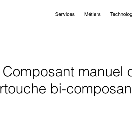
Services
Métiers
Technolog
 Bi Composant manuel 
rtouche bi-composan