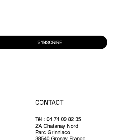
S'INSCRIRE
CONTACT
Tél : 04 74 09 82 35
ZA Chatanay Nord
Parc Grinniaco
38540 Grenay France