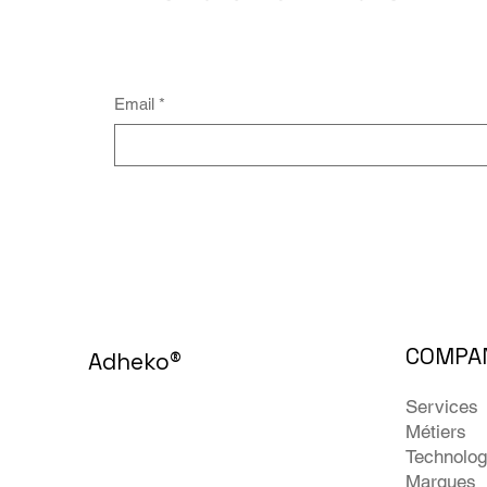
Email
*
COMPA
Adheko
®
Services
Métiers
Technolog
Marques