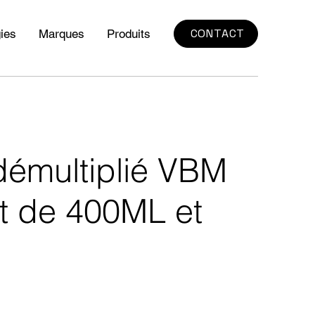
CONTACT
ies
Marques
Produits
démultiplié VBM
t de 400ML et