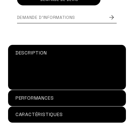
DEMANDE D'INFORMATIONS
DESCRIPTION
Convient également au nettoyage en
profondeur des profilés en PVC rigide de
couleur blanche.
PERFORMANCES
CARACTÉRISTIQUES