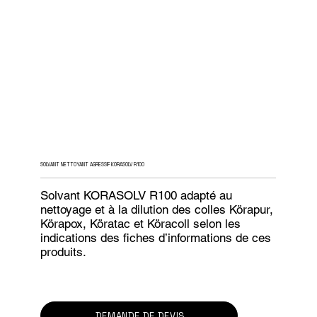
SOLVANT NETTOYANT AGRESSIF KORASOLV R100
Solvant KORASOLV R100 adapté au
nettoyage et à la dilution des colles Körapur,
Körapox, Köratac et Köracoll selon les
indications des fiches d’informations de ces
produits.
DEMANDE DE DEVIS