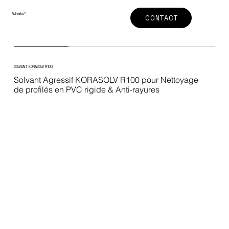
Adheko
®
CONTACT
SOLVANT KORASOLV R100
Solvant Agressif KORASOLV R100 pour Nettoyage
de profilés en PVC rigide & Anti-rayures