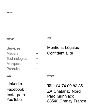
Adheko
®
LEGAL
COMPANY
Mentions Légales
Services
Confidentialité
Métiers
Technologies
Marques
Produits
CONTACT
SOCIAL
LinkedIn
Tél : 04 74 09 82 35
Facebook
ZA Chatanay Nord
Instagram
Parc Grinniaco
YouTube
38540 Grenay France