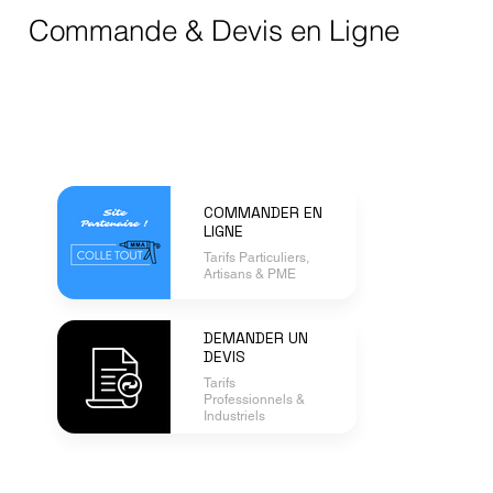
Commande & Devis en Ligne
COMMANDER EN
LIGNE
Tarifs Particuliers,
Artisans & PME
DEMANDER UN
DEVIS
Tarifs
Professionnels &
Industriels