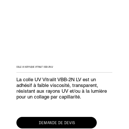
COLLE UV ACRYLIQUE VITRALIT VBB-2N LV
La colle UV Vitralit VBB-2N LV est un
adhésif à faible viscosité, transparent,
résistant aux rayons UV et/ou à la lumière
pour un collage par capillarité.
DEMANDE DE DEVIS