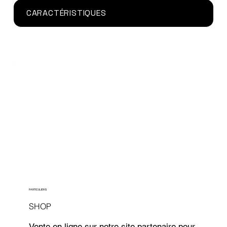
CARACTÉRISTIQUES
PARTICULIERS
SHOP
Vente en ligne sur notre site partenaire pour