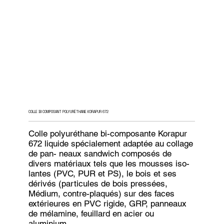
COLLE BI COMPOSANT POLYURÉTHANE KORAPUR 672
Colle polyuréthane bi-composante Korapur
672 liquide spécialement adaptée au collage
de pan- neaux sandwich composés de
divers matériaux tels que les mousses iso-
lantes (PVC, PUR et PS), le bois et ses
dérivés (particules de bois pressées,
Médium, contre-plaqués) sur des faces
extérieures en PVC rigide, GRP, panneaux
de mélamine, feuillard en acier ou
aluminium.