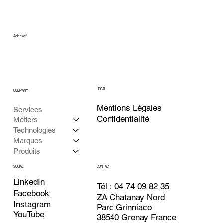
PRECEDENT
SUIVANT
Adheko
®
LEGAL
COMPANY
Mentions Légales
Services
Confidentialité
Métiers
Technologies
Marques
Produits
CONTACT
SOCIAL
LinkedIn
Tél : 04 74 09 82 35
Facebook
ZA Chatanay Nord
Instagram
Parc Grinniaco
YouTube
38540 Grenay France