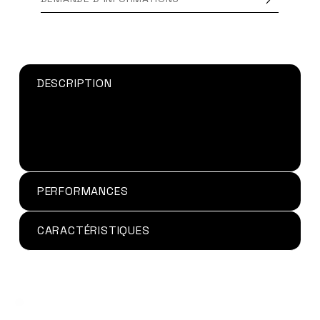
DESCRIPTION
Colle pour le soudo collage de PVC rigide de
très faible à forte épaisseur
PERFORMANCES
CARACTÉRISTIQUES