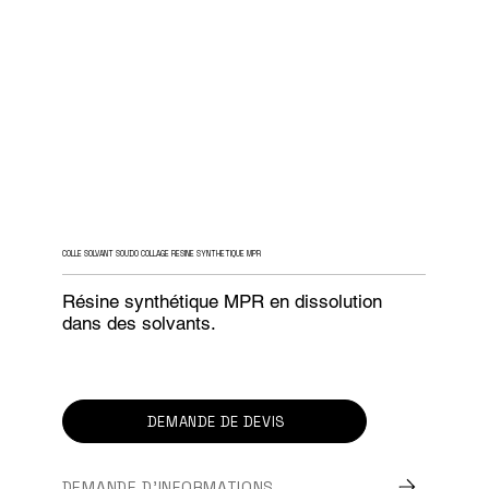
COLLE SOLVANT SOUDO COLLAGE RESINE SYNTHETIQUE MPR
Résine synthétique MPR en dissolution
dans des solvants.
DEMANDE DE DEVIS
DEMANDE D'INFORMATIONS