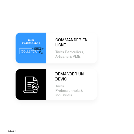
COMMANDER EN
LIGNE
Tarifs Particuliers,
Artisans & PME
DEMANDER UN
DEVIS
Tarifs
Professionnels &
Industriels
Adheko
®