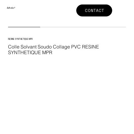
Adheko
®
CONTACT
RESINE SYNTHETIQUE MPR
Colle Solvant Soudo Collage PVC RESINE
SYNTHETIQUE MPR