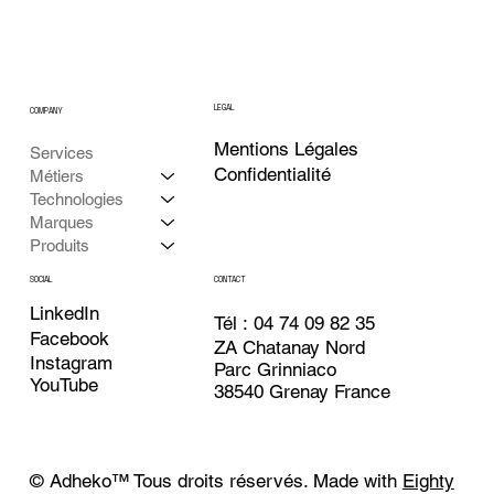
LEGAL
COMPANY
Mentions Légales
Services
Confidentialité
Métiers
Technologies
Marques
Produits
CONTACT
SOCIAL
LinkedIn
Tél : 04 74 09 82 35
Facebook
ZA Chatanay Nord
Instagram
Parc Grinniaco
YouTube
38540 Grenay France
© Adheko
™
Tous droits réservés. Made with
Eighty