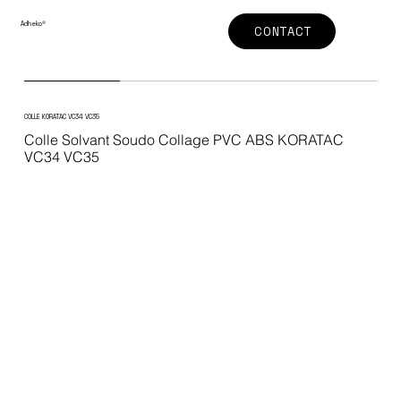
Adheko
®
CONTACT
COLLE KORATAC VC34 VC35
Colle Solvant Soudo Collage PVC ABS KORATAC
VC34 VC35