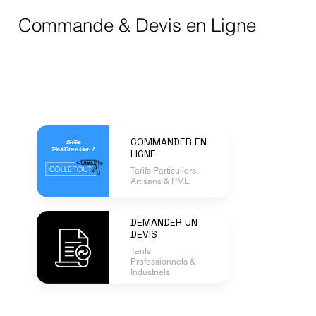
Commande & Devis en Ligne
COMMANDER EN
LIGNE
Tarifs Particuliers,
Artisans & PME
DEMANDER UN
DEVIS
Tarifs
Professionnels &
Industriels