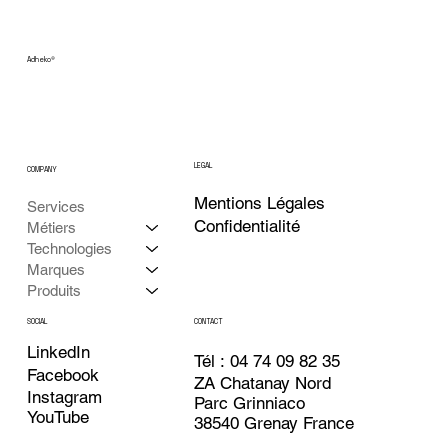
Adheko
®
LEGAL
COMPANY
Mentions Légales
Services
Confidentialité
Métiers
Technologies
Marques
Produits
CONTACT
SOCIAL
LinkedIn
Tél : 04 74 09 82 35
Facebook
ZA Chatanay Nord
Instagram
Parc Grinniaco
YouTube
38540 Grenay France