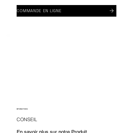
COMMANDE EN LIGNE
INFORMATIONS
CONSEIL
En savoir plus sur notre Produit,