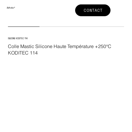
Adheko
®
CONTACT
SILICONE KODITEC 114
Colle Mastic Silicone Haute Température +250°C
KODITEC 114