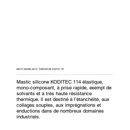
MASTIC SILICONE HAUTE TEMPERATURE KODITEC 114
Mastic silicone KODITEC 114 élastique,
mono-composant, à prise rapide, exempt de
solvants et à très haute résistance
thermique. Il est destiné à l’étanchéité, aux
collages souples, aux imprégnations et
enductions dans de nombreux domaines
industriels.