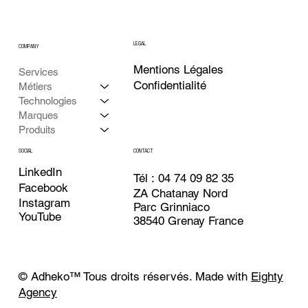
LEGAL
COMPANY
Mentions Légales
Services
Confidentialité
Métiers
Technologies
Marques
Produits
CONTACT
SOCIAL
LinkedIn
Tél : 04 74 09 82 35
Facebook
ZA Chatanay Nord
Instagram
Parc Grinniaco
YouTube
38540 Grenay France
© Adheko
™
Tous droits réservés. Made with
Eighty
Agency