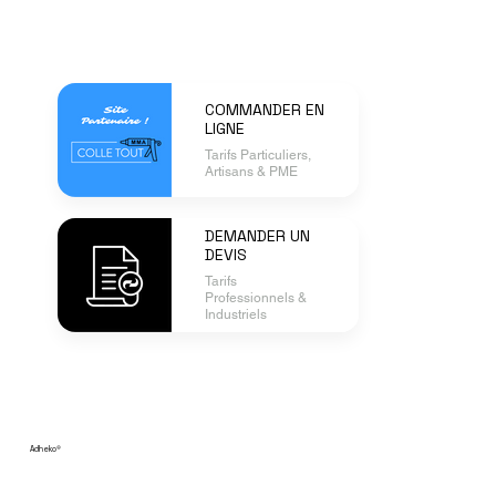
COMMANDER EN
LIGNE
Tarifs Particuliers,
Artisans & PME
DEMANDER UN
DEVIS
Tarifs
Professionnels &
Industriels
Adheko
®