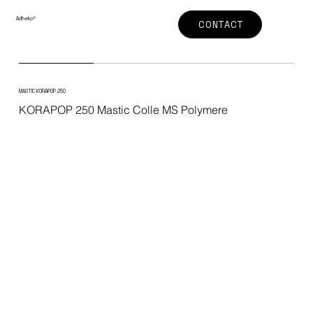
Adheko
®
CONTACT
MASTIC KORAPOP 250
KORAPOP 250 Mastic Colle MS Polymere