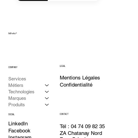
Adheko
®
LEGAL
COMPANY
Mentions Légales
Services
Confidentialité
Métiers
Technologies
Marques
Produits
CONTACT
SOCIAL
LinkedIn
Tél : 04 74 09 82 35
Facebook
ZA Chatanay Nord
Instagram