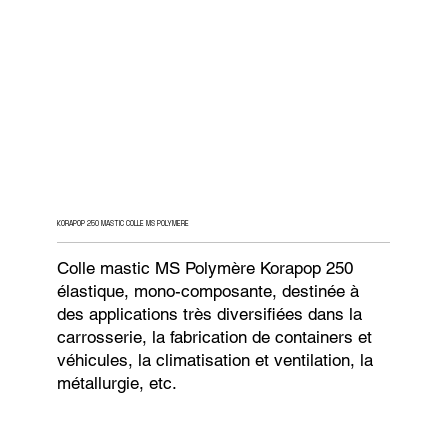
KORAPOP 250 MASTIC COLLE MS POLYMERE
Colle mastic MS Polymère Korapop 250
élastique, mono-composante, destinée à
des applications très diversifiées dans la
carrosserie, la fabrication de containers et
véhicules, la climatisation et ventilation, la
métallurgie, etc.