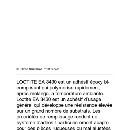
COLLE EPOXY BI COMPOSANT LOCTITE EA 3430
LOCTITE EA 3430 est un adhésif époxy bi-
composant qui polymérise rapidement,
après mélange, à température ambiante.
Loctite EA 3430 est un adhésif d’usage
général qui développe une résistance élevée
sur un grand nombre de substrats. Les
propriétés de remplissage rendent ce
système d’adhésif particulièrement adapté
pour des pièces rugueuses ou mal ajustées