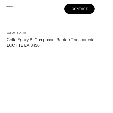
Adheko
®
CONTACT
COLLE LOCTITE EA 3430
Colle Epoxy Bi Composant Rapide Transparente
LOCTITE EA 3430