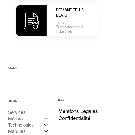
DEMANDER UN
DEVIS
Tarifs
Professionnels &
Industriels
Adheko
®
LEGAL
COMPANY
Mentions Légales
Services
Confidentialité
Métiers
Technologies
Marques