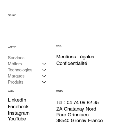
Adheko
®
LEGAL
COMPANY
Mentions Légales
Services
Confidentialité
Métiers
Technologies
Marques
Produits
CONTACT
SOCIAL
LinkedIn
Tél : 04 74 09 82 35
Facebook
ZA Chatanay Nord
Instagram
Parc Grinniaco
YouTube
38540 Grenay France