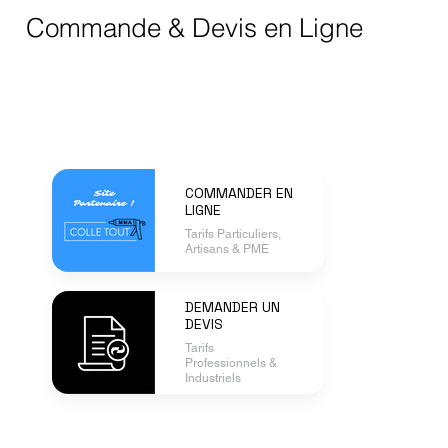
Commande & Devis en Ligne
COMMANDER EN
LIGNE
Tarifs Particuliers,
Artisans & PME
DEMANDER UN
DEVIS
Tarifs
Professionnels &
Industriels