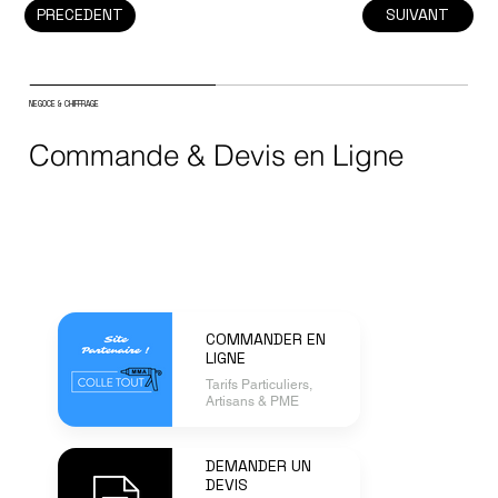
PRECEDENT
SUIVANT
NEGOCE & CHIFFRAGE
Commande & Devis en Ligne
COMMANDER EN
LIGNE
Tarifs Particuliers,
Artisans & PME
DEMANDER UN
DEVIS