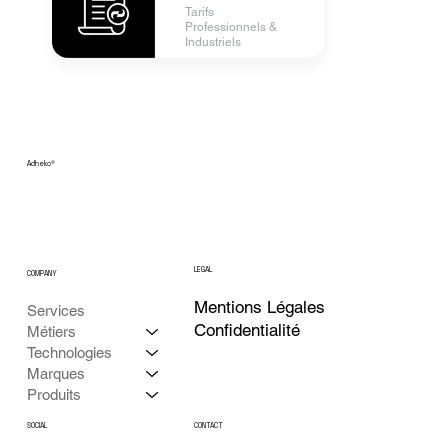
Tarifs
Professionnels &
Industriels
Adheko
®
LEGAL
COMPANY
Mentions Légales
Services
Confidentialité
Métiers
Technologies
Marques
Produits
CONTACT
SOCIAL