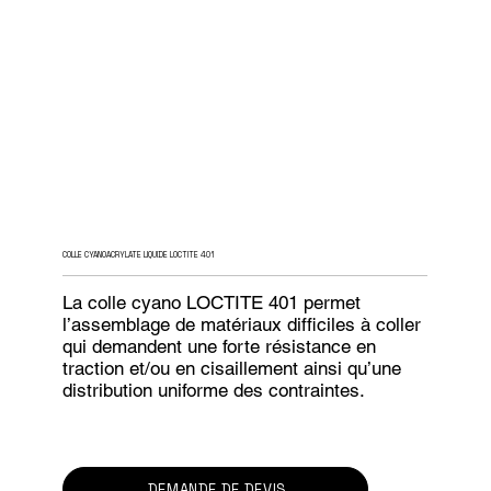
COLLE CYANOACRYLATE LIQUIDE LOCTITE 401
La colle cyano LOCTITE 401 permet
l’assemblage de matériaux difficiles à coller
qui demandent une forte résistance en
traction et/ou en cisaillement ainsi qu’une
distribution uniforme des contraintes.
DEMANDE DE DEVIS