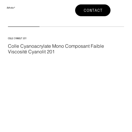
Adheko
®
CONTACT
COLLE CYANOLIT 201
Colle Cyanoacrylate Mono Composant Faible
Viscosité Cyanolit 201