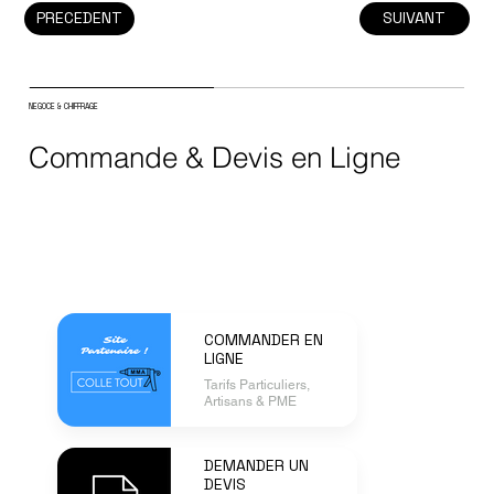
PRECEDENT
SUIVANT
NEGOCE & CHIFFRAGE
Commande & Devis en Ligne
COMMANDER EN
LIGNE
Tarifs Particuliers,
Artisans & PME
DEMANDER UN
DEVIS