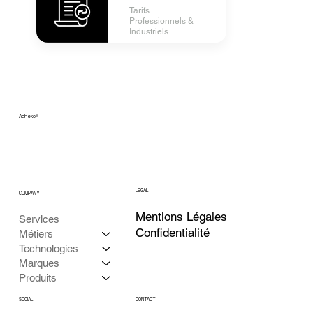
Tarifs
Professionnels &
Industriels
Adheko
®
LEGAL
COMPANY
Mentions Légales
Services
Confidentialité
Métiers
Technologies
Marques
Produits
CONTACT
SOCIAL