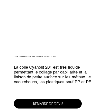
COLLE CYANOACRYLATE FAIBLE VISCOSITE CYANOLIT 201
La colle Cyanolit 201 est très liquide
permettant le collage par capillarité et la
liaison de petite surface sur les métaux, le
caoutchoucs, les plastiques sauf PP et PE.
DEMANDE DE DEVIS