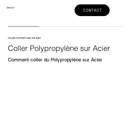
Adheko
®
CONTACT
COLLAGE POLYPROPYLENE SUR ACIER
Coller Polypropylène sur Acier
Comment coller du Polypropylène sur Acier