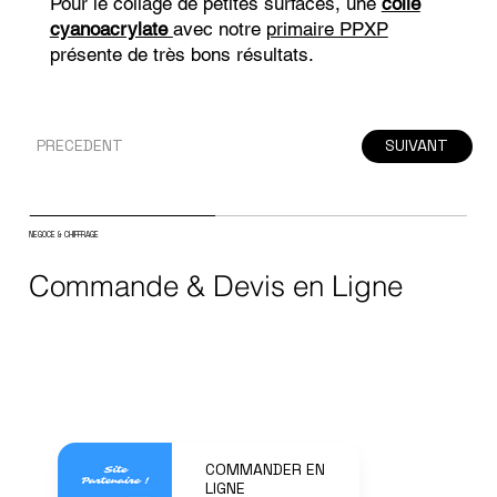
Pour le collage de petites surfaces, une
colle
cyanoacrylate
avec notre
primaire PPXP
présente de très bons résultats.
PRECEDENT
SUIVANT
NEGOCE & CHIFFRAGE
Commande & Devis en Ligne
COMMANDER EN
LIGNE