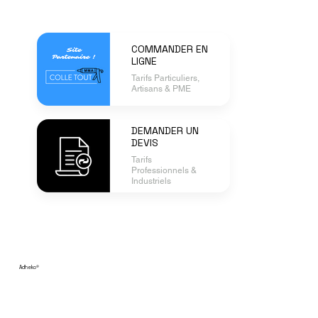
COMMANDER EN
LIGNE
Tarifs Particuliers,
Artisans & PME
DEMANDER UN
DEVIS
Tarifs
Professionnels &
Industriels
Adheko
®