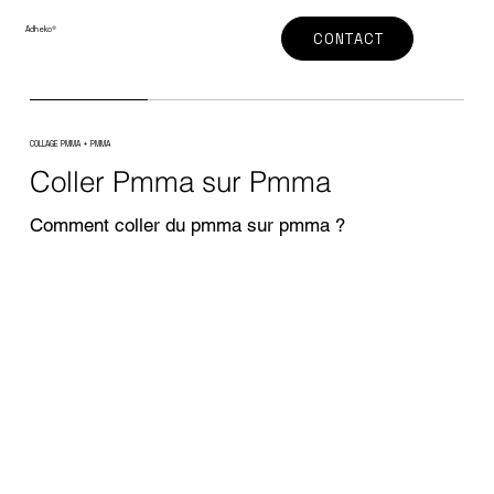
Adheko
®
CONTACT
COLLAGE PMMA + PMMA
Coller Pmma sur Pmma
Comment coller du pmma sur pmma ?